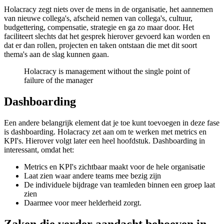
Holacracy zegt niets over de mens in de organisatie, het aannemen
van nieuwe collega's, afscheid nemen van collega's, cultuur,
budgettering, compensatie, strategie en ga zo maar door. Het
faciliteert slechts dat het gesprek hierover gevoerd kan worden en
dat er dan rollen, projecten en taken ontstaan die met dit soort
thema's aan de slag kunnen gaan.
Holacracy is management without the single point of
failure of the manager
Dashboarding
Een andere belangrijk element dat je toe kunt toevoegen in deze fase
is dashboarding. Holacracy zet aan om te werken met metrics en
KPI's. Hierover volgt later een heel hoofdstuk. Dashboarding in
interessant, omdat het:
Metrics en KPI's zichtbaar maakt voor de hele organisatie
Laat zien waar andere teams mee bezig zijn
De individuele bijdrage van teamleden binnen een groep laat
zien
Daarmee voor meer helderheid zorgt.
Zaken die verder aandacht behoeven in