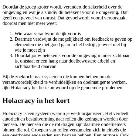
Doordat de groep groter wordt, verandert de zekerheid over de
omgeving en wat je als individu betekent voor die omgeving. Dat
geeft een gevoel van onrust. Dat gevoelwordt vooral veroorzaakt
doordat men niet meer weet:
Wie waar verantwoordelijk voor is
Daarmee verdwijnt de mogelijkheid om feedback te geven op
elementen die niet goed gaan in het bedrijf; je weet niet bij
wie je moet zijn
Doordat jouw betekenis voor de omgeving minder zichtbaar
is, ontstaat er een hang naar doelbewustere arbeid en
zichtbaarheid daarvan
Bij de zoektocht naar systemen die kunnen helpen om de
verantwoordelijkheid te verduidelijken en doelmatiger te werken,
lijkt Holacracy het beste antwoord op de genoemde problemen.
Holacracy in het kort
Holacracy is een systeem waarin je werk organiseert. Het verdeelt
autoriteit en besluitvorming naar rollen die gedragen worden door
mensen. De mensen die de rol dragen zijn daarmee ondernemers
binnen die rol. Groepen van rollen verzamelen zich in cirkels die
een overkoepelende reden van bestaan hebben. Een purpose. Ook