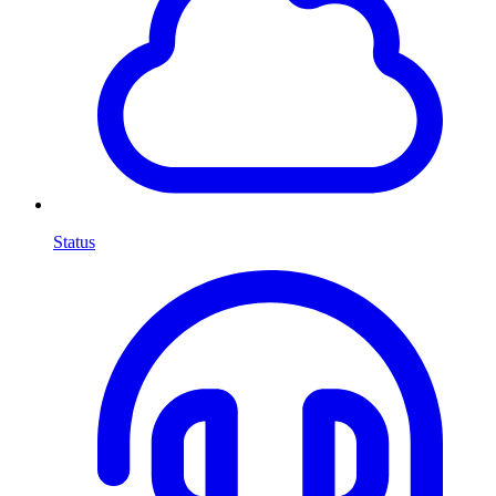
Status