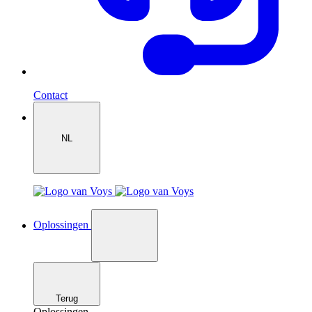
Contact
NL
Oplossingen
Terug
Oplossingen