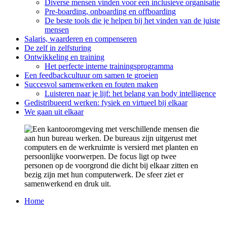
Diverse mensen vinden voor een inclusieve organisatie
Pre-boarding, onboarding en offboarding
De beste tools die je helpen bij het vinden van de juiste
mensen
Salaris, waarderen en compenseren
De zelf in zelfsturing
Ontwikkeling en training
Het perfecte interne trainingsprogramma
Een feedbackcultuur om samen te groeien
Succesvol samenwerken en fouten maken
Luisteren naar je lijf: het belang van body intelligence
Gedistribueerd werken: fysiek en virtueel bij elkaar
We gaan uit elkaar
Home