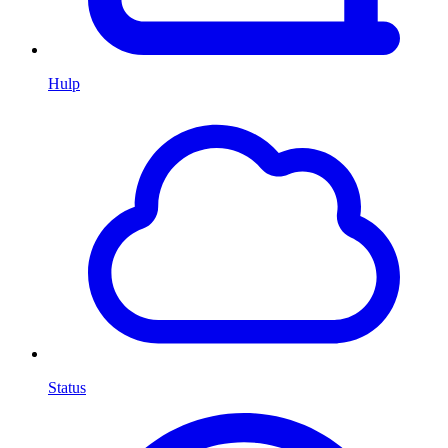
Hulp
Status