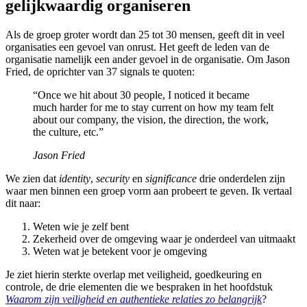
gelijkwaardig organiseren
Als de groep groter wordt dan 25 tot 30 mensen, geeft dit in veel
organisaties een gevoel van onrust. Het geeft de leden van de
organisatie namelijk een ander gevoel in de organisatie. Om Jason
Fried, de oprichter van 37 signals te quoten:
“Once we hit about 30 people, I noticed it became
much harder for me to stay current on how my team felt
about our company, the vision, the direction, the work,
the culture, etc.”
Jason Fried
We zien dat
identity
,
security
en
significance
drie onderdelen zijn
waar men binnen een groep vorm aan probeert te geven. Ik vertaal
dit naar:
Weten wie je zelf bent
Zekerheid over de omgeving waar je onderdeel van uitmaakt
Weten wat je betekent voor je omgeving
Je ziet hierin sterkte overlap met veiligheid, goedkeuring en
controle, de drie elementen die we bespraken in het hoofdstuk
Waarom zijn veiligheid en authentieke relaties zo belangrijk
?