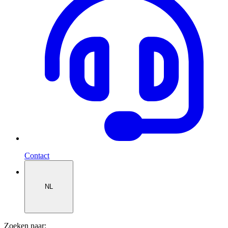
Contact
NL
Zoeken naar: