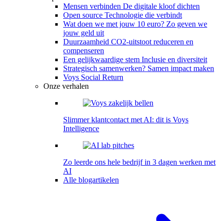
Mensen verbinden
De digitale kloof dichten
Open source
Technologie die verbindt
Wat doen we met jouw 10 euro?
Zo geven we
jouw geld uit
Duurzaamheid
CO2-uitstoot reduceren en
compenseren
Een gelijkwaardige stem
Inclusie en diversiteit
Strategisch samenwerken?
Samen impact maken
Voys Social Return
Onze verhalen
Slimmer klantcontact met AI: dit is Voys
Intelligence
Zo leerde ons hele bedrijf in 3 dagen werken met
AI
Alle blogartikelen