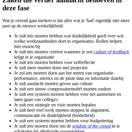
deze fase
Wat je overall gaat merken is dat alles wat je 'had' eigenlijk niet meer
past op de nieuwe werkelijkheid:
Je zult iets moeten hebben wat duidelijkheid geeft over wie
welke werkzaamheden doet in organisaties. Rollen helpen
hier enorm bij
Je zult iets moeten creëren waarmee je een
culture of feedback
krijgt in je organisatie
Je zult iets moeten hebben voor zelfreflectie
Je zult meer moeten doen met projecten
Je zul iets moeten doen aan het meten van organisatie-
performance, metrics en de juiste data en informatie daarbij
Je zult aandacht moeten geven aan cultuur
Je zult een nieuw compensatiemodel moeten zoeken
Je zult een systeem moeten hebben voor het aannemen en
laten gaan van collega's
Je zult een strategie en visie moeten bepalen
Je zult heel veel werk moeten stoppen in alignment,
communicatie en duidelijkheid (helderheid)
Je zult een systeem moeten hebben voor budgettering
Je zult iets moeten doen om de
wisdom of the crowd
in te
schakelen bij allerhande vraagstukken