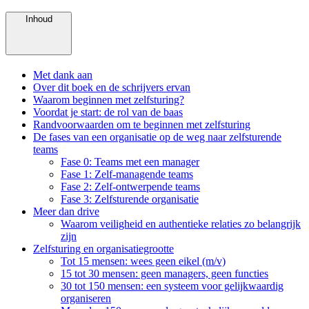
Inhoud
Met dank aan
Over dit boek en de schrijvers ervan
Waarom beginnen met zelfsturing?
Voordat je start: de rol van de baas
Randvoorwaarden om te beginnen met zelfsturing
De fases van een organisatie op de weg naar zelfsturende
teams
Fase 0: Teams met een manager
Fase 1: Zelf-managende teams
Fase 2: Zelf-ontwerpende teams
Fase 3: Zelfsturende organisatie
Meer dan drive
Waarom veiligheid en authentieke relaties zo belangrijk
zijn
Zelfsturing en organisatiegrootte
Tot 15 mensen: wees geen eikel (m/v)
15 tot 30 mensen: geen managers, geen functies
30 tot 150 mensen: een systeem voor gelijkwaardig
organiseren