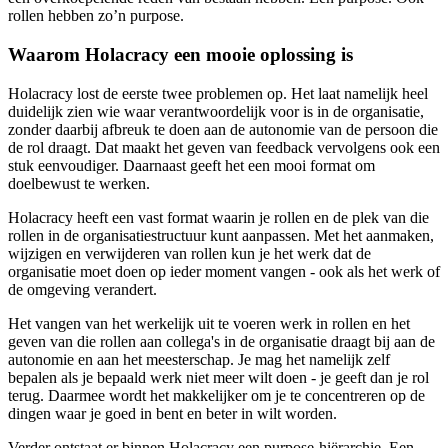
rollen hebben zo’n purpose.
Waarom Holacracy een mooie oplossing is
Holacracy lost de eerste twee problemen op. Het laat namelijk heel
duidelijk zien wie waar verantwoordelijk voor is in de organisatie,
zonder daarbij afbreuk te doen aan de autonomie van de persoon die
de rol draagt. Dat maakt het geven van feedback vervolgens ook een
stuk eenvoudiger. Daarnaast geeft het een mooi format om
doelbewust te werken.
Holacracy heeft een vast format waarin je rollen en de plek van die
rollen in de organisatiestructuur kunt aanpassen. Met het aanmaken,
wijzigen en verwijderen van rollen kun je het werk dat de
organisatie moet doen op ieder moment vangen - ook als het werk of
de omgeving verandert.
Het vangen van het werkelijk uit te voeren werk in rollen en het
geven van die rollen aan collega's in de organisatie draagt bij aan de
autonomie en aan het meesterschap. Je mag het namelijk zelf
bepalen als je bepaald werk niet meer wilt doen - je geeft dan je rol
terug. Daarmee wordt het makkelijker om je te concentreren op de
dingen waar je goed in bent en beter in wilt worden.
Verder ontstaat er binnen Holacracy een purpose-hiërarchie. Een